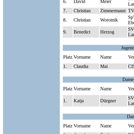
6.
David
Meier
Lau
7.
Christian
Zimmermann
TV
Sp
8.
Christian
Worotnik
Eb
SV
9.
Benedict
Herzog
Lau
Jugen
Platz
Vorname
Name
Ve
1.
Claudia
Mai
CI
Damen
Platz
Vorname
Name
Ve
SV
1.
Katja
Dürgner
Lau
Da
Platz
Vorname
Name
Ve