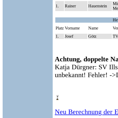
Mi
1.
Rainer
Hauenstein
Me
He
Platz
Vorname
Name
Ve
1.
Josef
Götz
TV
Achtung, doppelte N
Katja Dürgner: SV Ills
unbekannt! Fehler! ->
Neu Berechnung der E