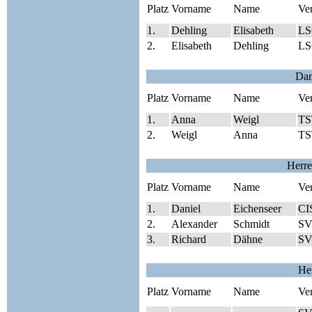
Platz
Vorname
Name
Ve
1.
Dehling
Elisabeth
LS
2.
Elisabeth
Dehling
LS
Da
Platz
Vorname
Name
Ve
1.
Anna
Weigl
TS
2.
Weigl
Anna
TS
Herre
Platz
Vorname
Name
Ve
1.
Daniel
Eichenseer
CI
2.
Alexander
Schmidt
SV
3.
Richard
Dähne
SV
He
Platz
Vorname
Name
Ve