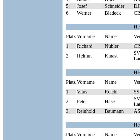
5.
Josef
Schneider
DJ
6.
Werner
Bladeck
CI
He
Platz
Vorname
Name
Ve
1.
Richard
Nübler
CI
SV
2.
Helmut
Kinast
Lau
He
Platz
Vorname
Name
Ve
1.
Vitus
Reichl
SS
SV
2.
Peter
Hase
Lau
3.
Reinhold
Baumann
AS
He
Platz
Vorname
Name
Ve