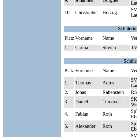
9.
Johannes
Dürgner
Lau
SV
10.
Christopher
Herzog
Lau
Schüleri
Platz
Vorname
Name
Ve
1.
Carina
Streich
TV
Schüle
Platz
Vorname
Name
Ve
SV
1.
Thomas
Aures
Lau
2.
Jonas
Rabenstein
RS
SK
3.
Daniel
Tumovec
Wie
Sp
4.
Fabian
Roth
Eb
Sp
5.
Alexander
Roth
Eb
SV