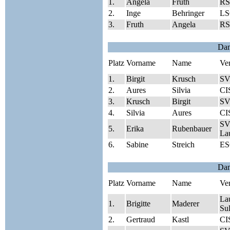
1.
Angela
Fruth
RS
2.
Inge
Behringer
LS
3.
Fruth
Angela
RS
Da
Platz
Vorname
Name
Ve
1.
Birgit
Krusch
SV
2.
Aures
Silvia
CI
3.
Krusch
Birgit
SV
4.
Silvia
Aures
CI
SV
5.
Erika
Rubenbauer
Lau
6.
Sabine
Streich
ES
Da
Platz
Vorname
Name
Ve
Lau
1.
Brigitte
Maderer
Su
2.
Gertraud
Kastl
CI