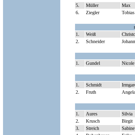
5.
Müller
Max
6.
Ziegler
Tobias
1.
Weiß
Christ
2.
Schneider
Johann
1.
Gundel
Nicole
1.
Schmidt
Irmgar
2.
Fruth
Angel
1.
Aures
Silvia
2.
Krusch
Birgit
3.
Streich
Sabine