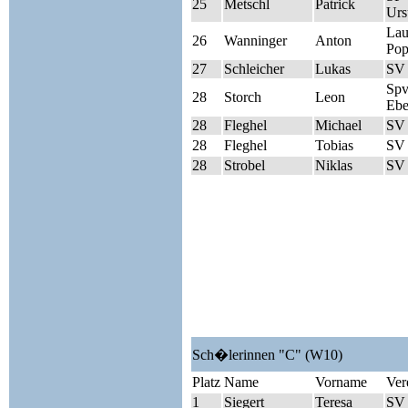
25
Metschl
Patrick
Urs
Lau
26
Wanninger
Anton
Pop
27
Schleicher
Lukas
SV 
Sp
28
Storch
Leon
Ebe
28
Fleghel
Michael
SV 
28
Fleghel
Tobias
SV 
28
Strobel
Niklas
SV 
Sch�lerinnen "C" (W10)
Platz
Name
Vorname
Ver
1
Siegert
Teresa
SV