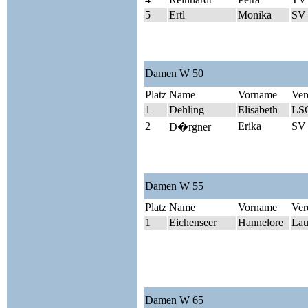
5
Ertl
Monika
SV 
Damen W 50
Platz
Name
Vorname
Ver
1
Dehling
Elisabeth
LSG
2
Erika
SV 
D�rgner
Damen W 55
Platz
Name
Vorname
Ver
1
Eichenseer
Hannelore
Lau
Damen W 65