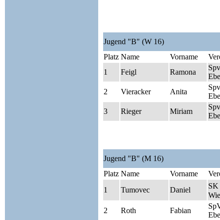
Jugend "B" (W 16)
Platz
Name
Vorname
Ver
Sp
1
Feigl
Ramona
Ebe
Sp
2
Vieracker
Anita
Ebe
Sp
3
Rieger
Miriam
Ebe
Jugend "B" (M 16)
Platz
Name
Vorname
Ver
SK 
1
Tumovec
Daniel
Wie
Sp
2
Roth
Fabian
Ebe